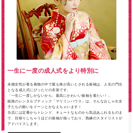
一生に一度の成人式をより特別に
未婚女性が着る着物の中で最も格が高いとされる振袖は、人生の門出
となる成人式にぴったりの衣装です。
「一生に一度しかないから、最高にかわいい振袖を着たい！」
姫路のレンタルブティック「マリリンハウス」は、そんなおしゃれ女
子たちの願いをドーンとかなえちゃいます！
当店には定番からトレンド、キュートなものから気品あふれるものま
で、目移りしちゃうほどの振袖が揃っており、熟練のスタイリストが
アドバイスします。