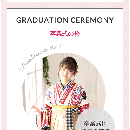
卒業式の袴