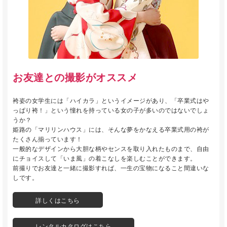
お友達との撮影がオススメ
袴姿の女学生には「ハイカラ」というイメージがあり、「卒業式はや
っぱり袴！」という憧れを持っている女の子が多いのではないでしょ
うか？
姫路の「マリリンハウス」には、そんな夢をかなえる卒業式用の袴が
たくさん揃っています！
一般的なデザインから大胆な柄やセンスを取り入れたものまで、自由
にチョイスして「いま風」の着こなしを楽しむことができます。
前撮りでお友達と一緒に撮影すれば、一生の宝物になること間違いな
しです。
詳しくはこちら
レンタルカタログはこちら