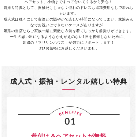
ヘアセット、小物まですべて付いてくるから安心！
前撮り特典として、振袖だけじゃなく憧れのドレスも追加費用なしで着れち
ゃいます。
成人式は往々にして友達との賑やかで楽しい時間になってしまい、家族みん
なでお祝いはできないケースがありますが、
姫路の当店ならご家族一緒に素敵な衣装を着てしっかり前撮りができます。
一生の思い出になるようなかえがえのない1日を後悔しないために、
姫路の「マリリンハウス」が強力にサポートします！
ぜひお気軽にお越しくださいませ。
成人式・振袖・レンタル嬉しい特典
着付け＆ヘアセットが無料