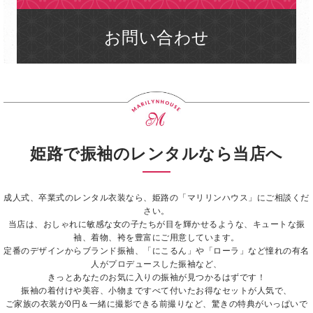
お問い合わせ
姫路で振袖のレンタルなら当店へ
成人式、卒業式のレンタル衣装なら、姫路の「マリリンハウス」にご相談くだ
さい。
当店は、おしゃれに敏感な女の子たちが目を輝かせるような、キュートな振
袖、着物、袴を豊富にご用意しています。
定番のデザインからブランド振袖、「にこるん」や「ローラ」など憧れの有名
人がプロデュースした振袖など、
きっとあなたのお気に入りの振袖が見つかるはずです！
振袖の着付けや美容、小物まですべて付いたお得なセットが人気で、
ご家族の衣装が0円＆一緒に撮影できる前撮りなど、驚きの特典がいっぱいで