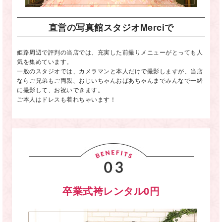
直営の写真館スタジオMerciで
姫路周辺で評判の当店では、充実した前撮りメニューがとっても人
気を集めています。
一般のスタジオでは、カメラマンと本人だけで撮影しますが、当店
ならご兄弟もご両親、おじいちゃんおばあちゃんまでみんなで一緒
に撮影して、お祝いできます。
ご本人はドレスも着れちゃいます！
卒業式袴レンタル0円