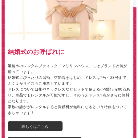
結婚式のお呼ばれに
姫路市のレンタルブティック「マリリンハウス」にはブランド衣装が
揃っています。
結婚式にぴったりの留袖、訪問着をはじめ、ドレスは7号～23号まで、
ふくよかサイズもご用意しています。
ドレスについては靴やネックレスなどセットで使える小物類が200点あ
り、単品でもレンタルが可能ですし、そのうえドレス1点がさらに無料
となります。
家族の誰かがレンタルすると撮影料が無料になるという特典もついて
きちゃいます！
詳しくはこちら