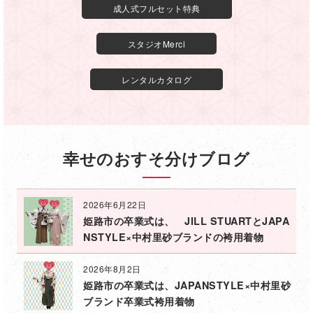
成人式フルセット特典
スタジオMerci
レンタルカタログ
幸せのおすそ分けブログ
2026年6月22日
姫路市の卒業式は、 JILL STUARTとJAPA
NSTYLE×中村里砂ブランドの袴用着物
2026年8月2日
姫路市の卒業式は、JAPANSTYLE×中村里砂
ブランド卒業式袴用着物