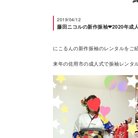
2019/04/12
藤田ニコルの新作振袖❤2020年成
にこるんの新作振袖のレンタルをご
来年の佐用市の成人式で振袖レンタ