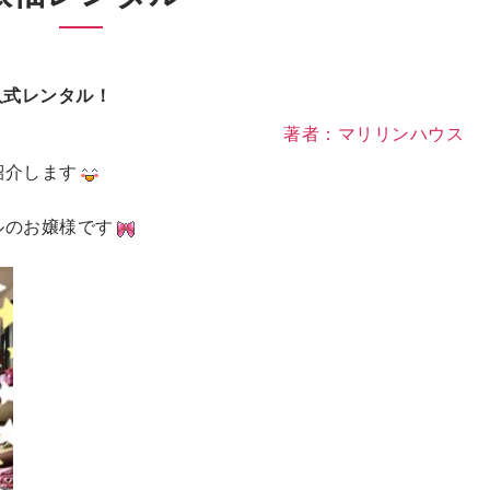
人式レンタル！
著者：マリリンハウス
紹介します
ルのお嬢様です