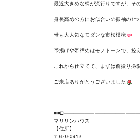
最近大きめな柄が流行りですが、そ
身長高めの方にお似合いの振袖の1つ
帯も大人気なモダンな市松模様
帯揚げや帯締めはモノトーンで、控
これから仕立てて、まずは前撮り撮
ご来店ありがとうございました
■■□―――――――――――――――
マリリンハウス
【住所】
〒670-0912