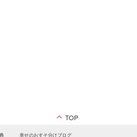
TOP
典
幸せのおすそ分けブログ