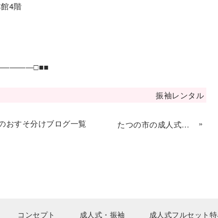
館4階
――――□■■
振袖レンタル
のおすそ分けブログ一覧
»
たつの市の成人式の振袖レンタル♥ハナエモリブランド
コンセプト
成人式・振袖
成人式フルセット特