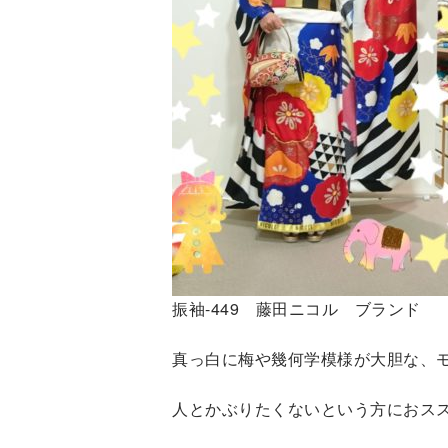
振袖-449 藤田ニコル ブランド
真っ白に梅や幾何学模様が大胆な、
人とかぶりたくないという方におス