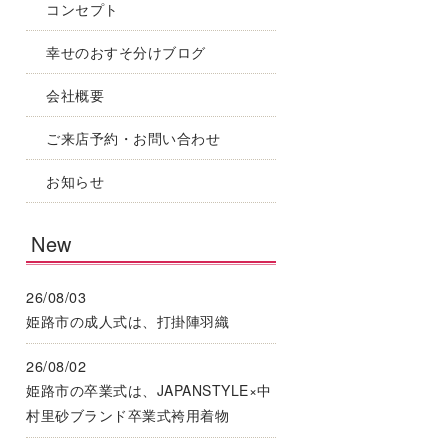
コンセプト
幸せのおすそ分けブログ
会社概要
ご来店予約・お問い合わせ
お知らせ
New
26/08/03
姫路市の成人式は、打掛陣羽織
26/08/02
姫路市の卒業式は、JAPANSTYLE×中
村里砂ブランド卒業式袴用着物