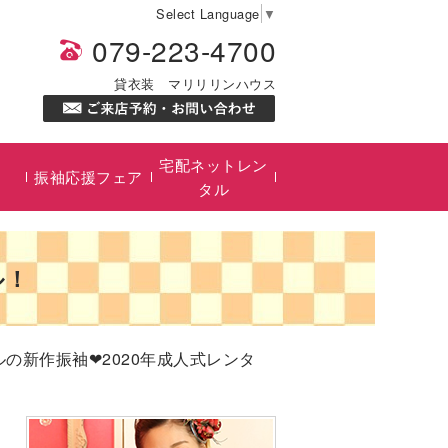
Select Language
▼
079-223-4700
貸衣装 マリリリンハウス
宅配ネットレン
振袖応援フェア
タル
ル！
ルの新作振袖❤2020年成人式レンタ