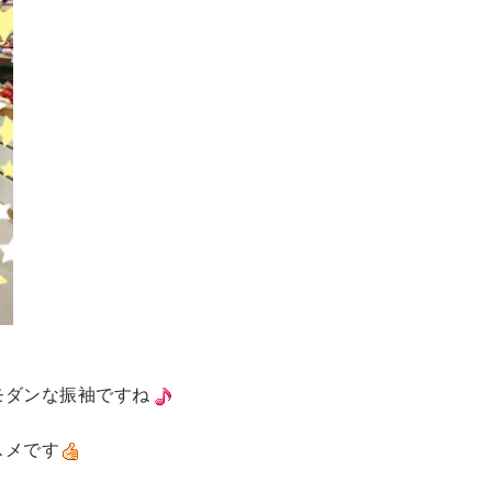
モダンな振袖ですね
スメです