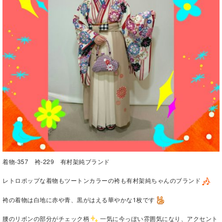
着物-357 袴-229 有村架純ブランド
レトロポップな着物もツートンカラーの袴も有村架純ちゃんのブランド
袴の着物は白地に赤や青、黒がはえる華やかな1枚です
腰のリボンの部分がチェック柄
一気に今っぽい雰囲気になり、アクセント