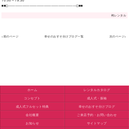
■■□―――――――――――――――――――□■■
袴レンタル
<前のページ
幸せのおすそ分けブログ一覧
次のページ>
ホーム
レンタルカタログ
コンセプト
成人式・振袖
成人式フルセット特典
幸せのおすそ分けブログ
会社概要
ご来店予約・お問い合わせ
お知らせ
サイトマップ