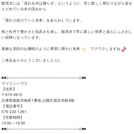
観世水には「流れる水は腐らず」というように、常に新しく変わりながら姿を
とどめている水の流れから
「変わり続けていく未来」をあらわしています。
桜と牡丹で豊かさと気高さを表し、観世水で常に新しい世界と成人にふさわし
い絵柄になっています。
素敵な笑顔のお嬢様のように希望に満ちた未来
ワクワクしますね
ご来店ありがとうございました
■■□―――――――――――――――――――□■■
マリリンハウス
【住所】
〒670-0912
兵庫県姫路市南町1番地 山陽百貨店本館4階
【電話番号】
079-223-1291
【営業時間】
10:00～19:30
■■□―――――――――――――――――――□■■