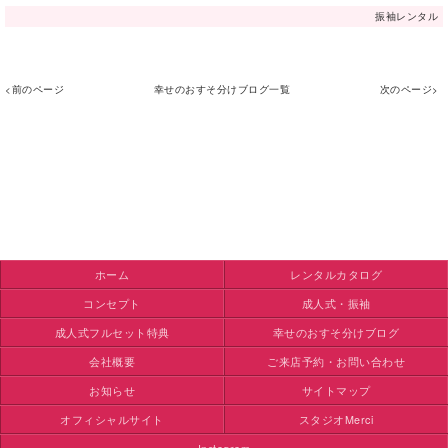
振袖レンタル
<前のページ
幸せのおすそ分けブログ一覧
次のページ>
ホーム
レンタルカタログ
コンセプト
成人式・振袖
成人式フルセット特典
幸せのおすそ分けブログ
会社概要
ご来店予約・お問い合わせ
お知らせ
サイトマップ
オフィシャルサイト
スタジオMerci