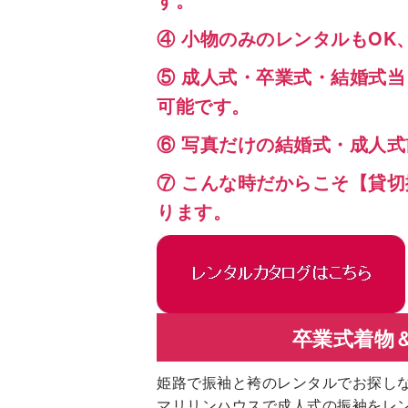
④ 小物のみのレンタルもOK
⑤ 成人式・卒業式・結婚式
可能です。
⑥ 写真だけの結婚式・成人
⑦ こんな時だからこそ【貸切
ります。
卒業式着物＆
姫路で振袖と袴のレンタルでお探し
マリリンハウスで成人式の振袖をレ