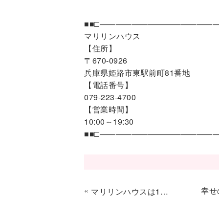
■■□―――――――――――――――
マリリンハウス
【住所】
〒670-0926
兵庫県姫路市東駅前町81番地
【電話番号】
079-223-4700
【営業時間】
10:00～19:30
■■□―――――――――――――――
«
幸せ
マリリンハウスは10時〜18時の時短での営業再開となりました。土日は緊急事態宣言のため閉店しておりますが、スタッフは10～18時まで常駐しております。