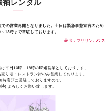
振袖レンタル
時短での営業再開となりました。土日は緊急事態宣言のため
0～18時まで常駐しております。
著者：マリリンハウス
は平日10時～18時の時短営業としております。
品売り場・レストラン街のみ営業しております。
18時店頭に常駐しておりますので、
8時)
よろしくお願い致します。