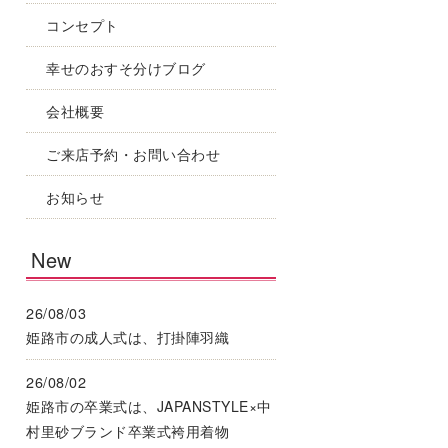
コンセプト
幸せのおすそ分けブログ
会社概要
ご来店予約・お問い合わせ
お知らせ
New
26/08/03
姫路市の成人式は、打掛陣羽織
26/08/02
姫路市の卒業式は、JAPANSTYLE×中
村里砂ブランド卒業式袴用着物