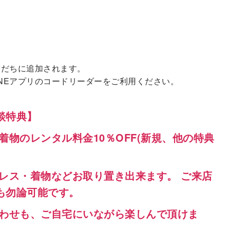
友だちに追加されます。
NEアプリのコードリーダーをご利用ください。
談特典】
・着物のレンタル料金
10％OFF
(新規、他の特典
レス・着物などお取り置き出来ます。 ご来店
も勿論可能です。
合わせも、ご自宅にいながら楽しんで頂けま