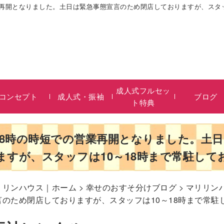
業再開となりました。土日は緊急事態宣言のため閉店しておりますが、スタッ
成人式フルセッ
コンセプト
成人式・振袖
ブログ
ト特典
18時の時短での営業再開となりました。土
ますが、スタッフは10～18時まで常駐して
リリンハウス｜ホーム
>
幸せのおすそ分けブログ
> マリリン
のため閉店しておりますが、スタッフは10～18時まで常駐