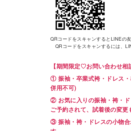
QRコードをスキャンするとLINEの
QRコードをスキャンするには、LI
【期間限定♡お問い合わせ相
① 振袖・卒業式袴・ドレス
併用不可)
② お気に入りの振袖・袴・ド
ご予約されて、試着後の変更
③ 振袖・袴・ドレスの小物
す。