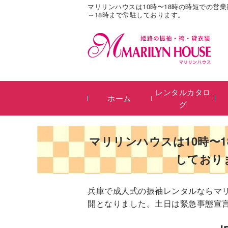
マリリンハウスは10時〜18時の時短での営
～18時まで常駐しております。
レンタルカタロ
ホーム
グ
マリリンハウスは10時〜
しており
兵庫で成人式の振袖レンタルならマ
開となりました。土日は緊急事態宣言