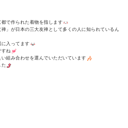
京都で作られた着物を指します
友禅」が日本の三大友禅として多くの人に知られているん
麗に入ってます
ですね
良い組み合わせを選んでいただいています
した
。