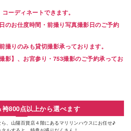
、コーディネートできます。
当日のお仕度時間・前撮り写真撮影日のご予約
式前撮りのみも貸切撮影承っております。
撮影】、お宮参り・753撮影のご予約承ってお
袴800点以上から選べます
なら、山陽百貨店４階にあるマリリンハウスにお任せ♪
ンタルすると、特典が盛りだくさん！