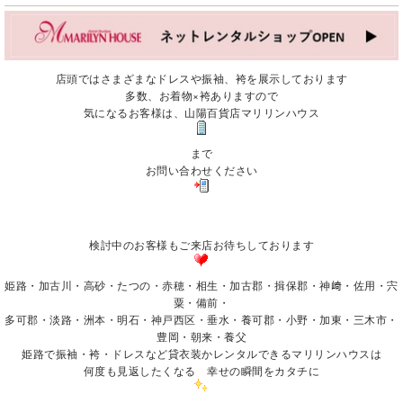
店頭ではさまざまなドレスや振袖、袴を展示しております
多数、お着物×袴ありますので
気になるお客様は、山陽百貨店マリリンハウス
まで
お問い合わせください
検討中のお客様もご来店お待ちしております
姫路・加古川・高砂・たつの・赤穂・相生・加古郡・揖保郡・神﨑・佐用・宍
粟・備前・
多可郡・淡路・洲本・明石・神戸西区・垂水・養可郡・小野・加東・三木市・
豊岡・朝来・養父
姫路で振袖・袴・ドレスなど貸衣装かレンタルできるマリリンハウスは
何度も見返したくなる 幸せの瞬間をカタチに