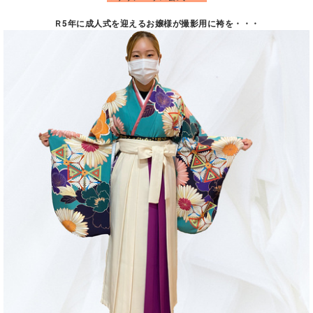
Ｒ5年に成人式を迎えるお嬢様が撮影用に袴を・・・