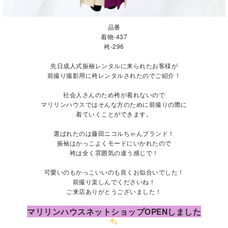
品番
着物-437
袴-296
先日成人式振袖レンタルに来られたお客様が
前撮り撮影用に袴レンタルされたのでご紹介！
社会人さんのため袴が着れないので
マリリンハウスではそんな方のために前撮りの際に
着ていくことができます。
選ばれたのは藤田ニコルちゃんブランド！
振袖はかっこよくモードにいかれたので
袴は全く雰囲気の違う感じで！
可愛いのもかっこいいのも良くお似合いでした！
前撮り楽しんでくださいね！
ご来店ありがとうございました！
マリリンハウスネットショップOPENしました