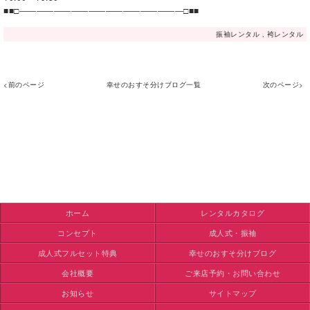
■■□―――――――――――――――――――□■■
振袖レンタル
,
袴レンタル
<前のページ
幸せのおすそ分けブログ一覧
次のページ>
ホーム
レンタルカタログ
コンセプト
成人式・振袖
成人式フルセット特典
幸せのおすそ分けブログ
会社概要
ご来店予約・お問い合わせ
お知らせ
サイトマップ