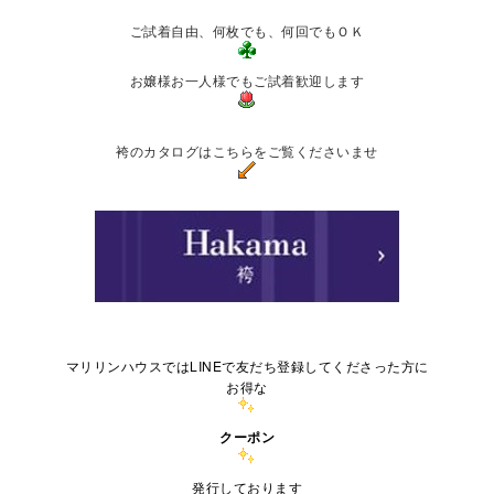
ご試着自由、何枚でも、何回でもＯＫ
お嬢様お一人様でもご試着歓迎します
袴のカタログはこちらをご覧くださいませ
マリリンハウスではLINEで友だち登録してくださった方に
お得な
クーポン
発行しております