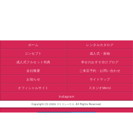
ホーム
レンタルカタログ
コンセプト
成人式・振袖
成人式フルセット特典
幸せのおすそ分けブログ
会社概要
ご来店予約・お問い合わせ
お知らせ
サイトマップ
オフィシャルサイト
スタジオMerci
Instagram
Copyright (C) 2026 マリリンハウス. All Rights Reserved.
モバイル
PC