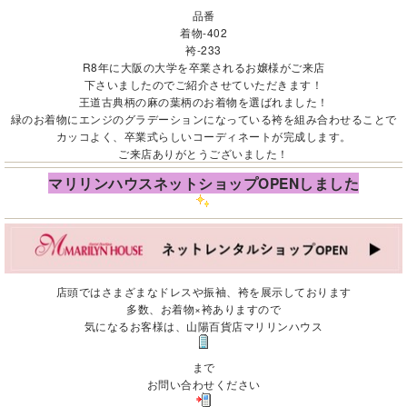
品番
着物-402
袴-233
R8年に大阪の大学を卒業されるお嬢様がご来店
下さいましたのでご紹介させていただきます！
王道古典柄の麻の葉柄のお着物を選ばれました！
緑のお着物にエンジのグラデーションになっている袴を組み合わせることで
カッコよく、卒業式らしいコーディネートが完成します。
ご来店ありがとうございました！
マリリンハウスネットショップOPENしました
店頭ではさまざまなドレスや振袖、袴を展示しております
多数、お着物×袴ありますので
気になるお客様は、山陽百貨店マリリンハウス
まで
お問い合わせください