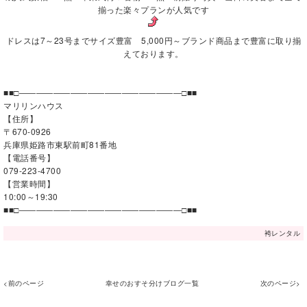
揃った楽々プランが人気です
ドレスは7～23号までサイズ豊富 5,000円～ブランド商品まで豊富に取り揃
えております。
■■□―――――――――――――――――――□■■
マリリンハウス
【住所】
〒670-0926
兵庫県姫路市東駅前町81番地
【電話番号】
079-223-4700
【営業時間】
10:00～19:30
■■□―――――――――――――――――――□■■
袴レンタル
<前のページ
幸せのおすそ分けブログ一覧
次のページ>