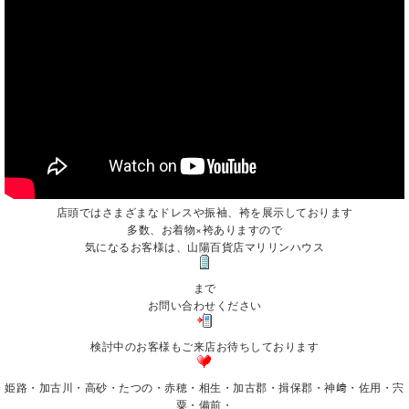
店頭ではさまざまなドレスや振袖、袴を展示しております
多数、お着物×袴ありますので
気になるお客様は、山陽百貨店マリリンハウス
まで
お問い合わせください
検討中のお客様もご来店お待ちしております
姫路・加古川・高砂・たつの・赤穂・相生・加古郡・揖保郡・神﨑・佐用・宍
粟・備前・