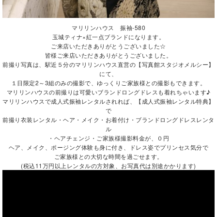
マリリンハウス
振袖-580
玉城ティナ×紅一点ブランドになります。
ご来店いただきありがとうございました☆
皆様ご来店いただきありがとうございました。
前撮り写真は、駅近５分のマリリンハウス直営の【写真館スタジオメルシー】
にて、
１日限定2～3組のみの撮影で、ゆっくりご家族様との撮影もできます。
マリリンハウスの前撮りは可愛いブランドロングドレスも着れちゃいます♪
マリリンハウスで成人式振袖レンタルされれば、【成人式振袖レンタル特典】
で
前撮り衣装レンタル・ヘア・メイク・お着付け・ブランドロングドレスレンタ
ル
・ヘアチェンジ・ご家族様撮影料金が、０円
ヘア、メイク、ポージング体験も身に付き、ドレス姿でプリンセス気分で
ご家族様との大切な時間を過ごせます。
(税込11万円以上レンタルの方対象、お写真代は別途かかります)