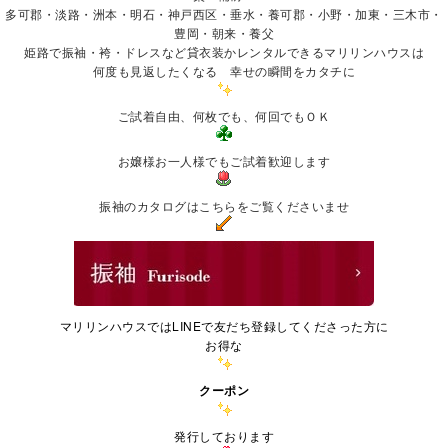
多可郡・淡路・洲本・明石・神戸西区・垂水・養可郡・小野・加東・三木市・
豊岡・朝来・養父
姫路で振袖・袴・ドレスなど貸衣装かレンタルできるマリリンハウスは
何度も見返したくなる 幸せの瞬間をカタチに
ご試着自由、何枚でも、何回でもＯＫ
お嬢様お一人様でもご試着歓迎します
振袖のカタログはこちらをご覧くださいませ
マリリンハウスではLINEで友だち登録してくださった方に
お得な
クーポン
発行しております