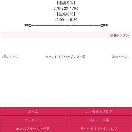
【電話番号】
079-223-4700
【営業時間】
10:00～19:30
■■□―――――――――――――――――――□■■
振袖レンタル
<前のページ
幸せのおすそ分けブログ一覧
次のページ>
ホーム
レンタルカタログ
コンセプト
成人式・振袖
成人式フルセット特典
幸せのおすそ分けブログ