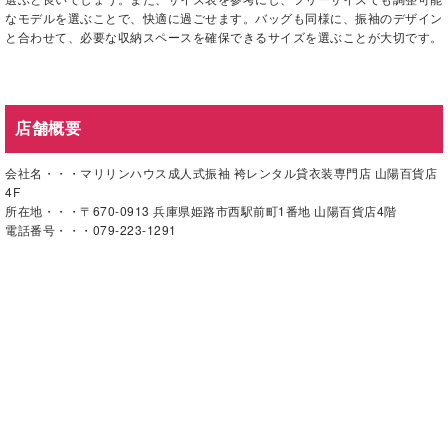
なモデルを選ぶことで、快適に過ごせます。バッグも同様に、振袖のデザイン
と合わせて、必要な収納スペースを確保できるサイズを選ぶことが大切です。
店舗概要
会社名・・・マリリンハウス成人式振袖 袴レンタル貸衣装専門店 山陽百貨店
4F
所在地・・・〒670-0913 兵庫県姫路市西駅前町1番地 山陽百貨店4階
電話番号・・・079-223-1291