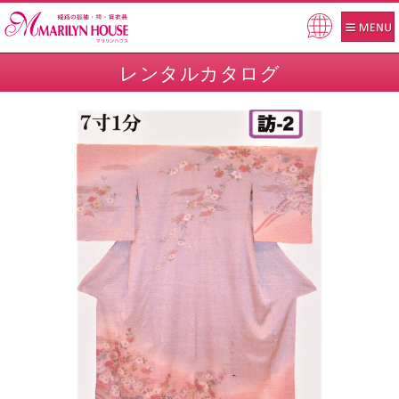
Pow
ered
レンタルカタログ
by