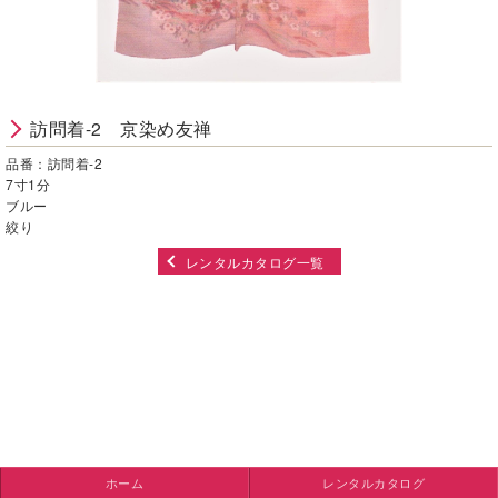
訪問着-2 京染め友禅
品番：訪問着-2
7寸1分
ブルー
絞り
レンタルカタログ一覧
ホーム
レンタルカタログ