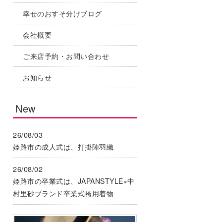
幸せのおすそ分けブログ
会社概要
ご来店予約・お問い合わせ
お知らせ
New
26/08/03
姫路市の成人式は、打掛陣羽織
26/08/02
姫路市の卒業式は、JAPANSTYLE×中
村里砂ブランド卒業式袴用着物