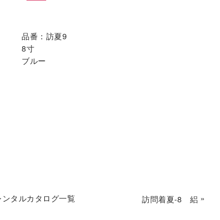
品番：訪夏9
8寸
ブルー
レンタルカタログ一覧
»
訪問着夏-8 絽