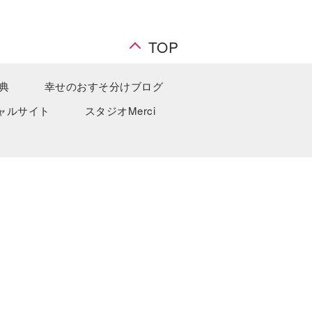
TOP
典
幸せのおすそ分けブログ
ャルサイト
スタジオMerci