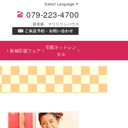
Select Language
▼
079-223-4700
貸衣装 マリリリンハウス
宅配ネットレン
振袖応援フェア
タル