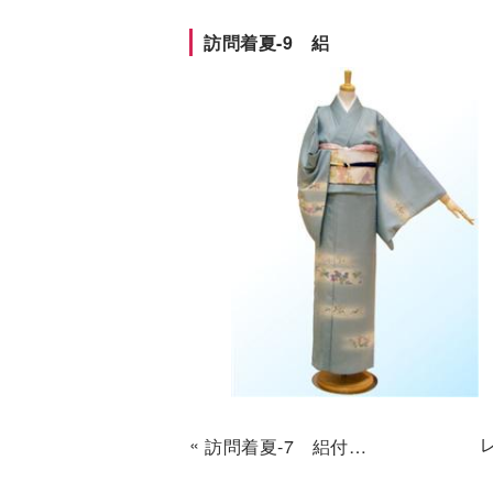
訪問着夏-9 絽
«
訪問着夏-7 絽付け下げ