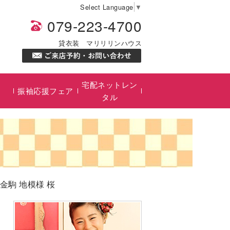
Select Language
▼
079-223-4700
貸衣装 マリリリンハウス
宅配ネットレン
振袖応援フェア
タル
 金駒 地模様 桜