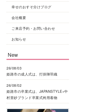
幸せのおすそ分けブログ
会社概要
ご来店予約・お問い合わせ
お知らせ
New
26/08/03
姫路市の成人式は、打掛陣羽織
26/08/02
姫路市の卒業式は、JAPANSTYLE×中
村里砂ブランド卒業式袴用着物