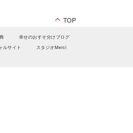
TOP
典
幸せのおすそ分けブログ
ャルサイト
スタジオMerci