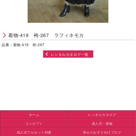
着物-419 袴-267 ラフィネモカ
品番：着物-419 袴-267
レンタルカタログ一覧
ホーム
レンタルカタログ
コンセプト
成人式・振袖
成人式フルセット特典
幸せのおすそ分けブログ