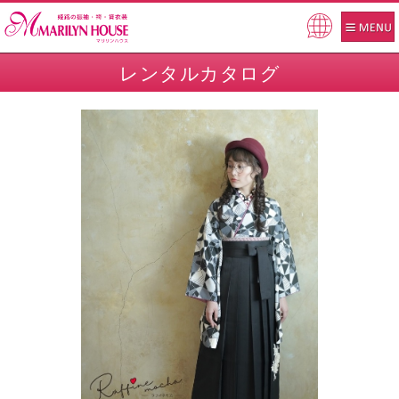
Pow
ered
レンタルカタログ
by