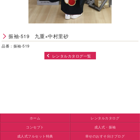
振袖-519 九重×中村里砂
品番：振袖-519
レンタルカタログ一覧
ホーム
レンタルカタログ
コンセプト
成人式・振袖
成人式フルセット特典
幸せのおすそ分けブログ