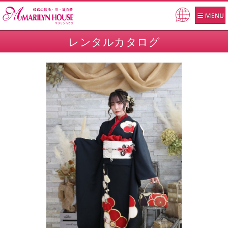
Pow
ered
レンタルカタログ
by