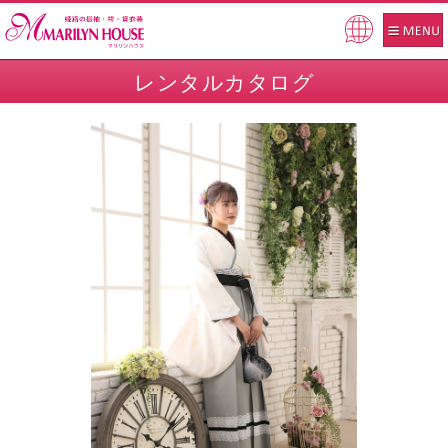
Pow
ered
レンタルカタログ
by