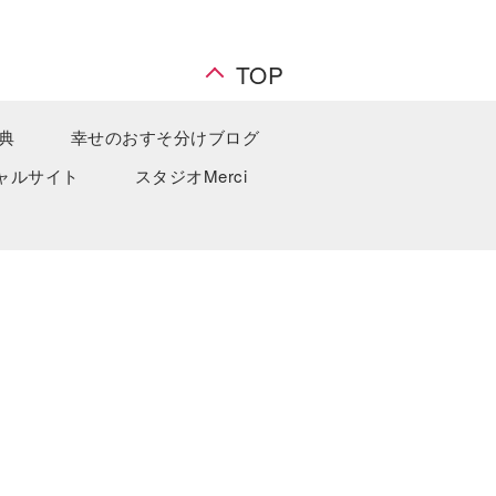
TOP
典
幸せのおすそ分けブログ
ャルサイト
スタジオMerci