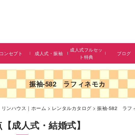
成人式フルセッ
コンセプト
成人式・振袖
ブログ
ト特典
振袖-582 ラフィネモカ
リリンハウス｜ホーム
>
レンタルカタログ
> 振袖-582 ラ
0点【成人式・結婚式】