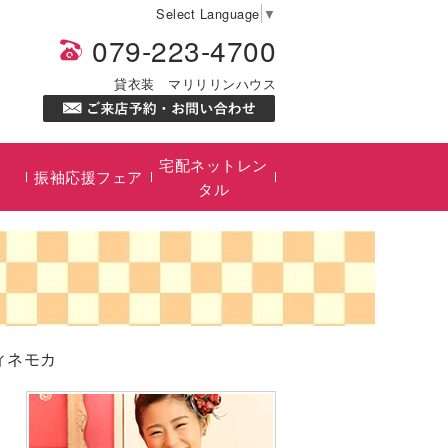
Select Language
▼
079-223-4700
貸衣装 マリリリンハウス
宅配ネットレン
振袖応援フェア
タル
フィネモカ