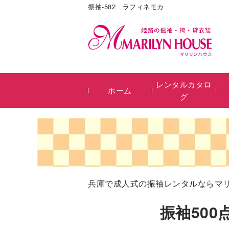
振袖-582 ラフィネモカ
レンタルカタロ
ホーム
グ
兵庫で成人式の振袖レンタルならマ
振袖50