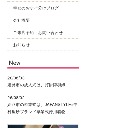
幸せのおすそ分けブログ
会社概要
ご来店予約・お問い合わせ
お知らせ
New
26/08/03
姫路市の成人式は、打掛陣羽織
26/08/02
姫路市の卒業式は、JAPANSTYLE×中
村里砂ブランド卒業式袴用着物