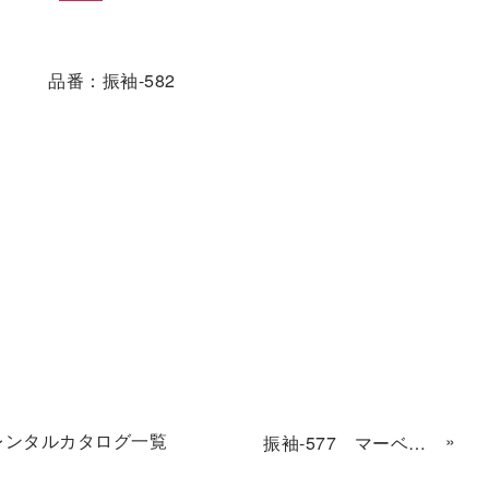
品番：振袖-582
レンタルカタログ一覧
»
振袖-577 マーベラス