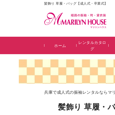
髪飾り 草履・バッグ【成人式・卒業式】
レンタルカタロ
ホーム
グ
兵庫で成人式の振袖レンタルならマ
髪飾り 草履・