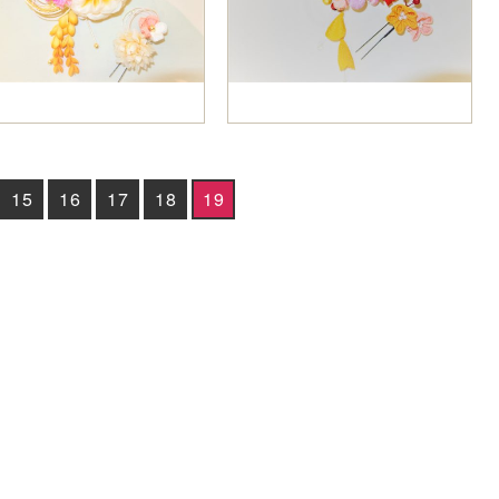
15
16
17
18
19