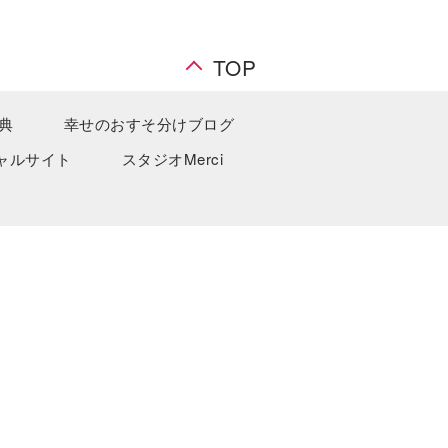
TOP
典
幸せのおすそ分けブログ
ャルサイト
スタジオMerci