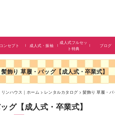
成人式フルセッ
コンセプト
成人式・振袖
ブログ
ト特典
髪飾り 草履・バッグ【成人式・卒業式】
リリンハウス｜ホーム
>
レンタルカタログ
> 髪飾り 草履・
バッグ【成人式・卒業式】