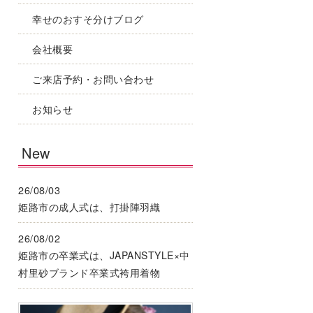
幸せのおすそ分けブログ
会社概要
ご来店予約・お問い合わせ
お知らせ
New
26/08/03
姫路市の成人式は、打掛陣羽織
26/08/02
姫路市の卒業式は、JAPANSTYLE×中
村里砂ブランド卒業式袴用着物