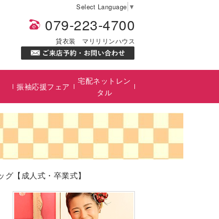
Select Language
▼
079-223-4700
貸衣装 マリリリンハウス
宅配ネットレン
振袖応援フェア
タル
バッグ【成人式・卒業式】