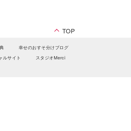
TOP
典
幸せのおすそ分けブログ
ャルサイト
スタジオMerci