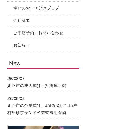
幸せのおすそ分けブログ
会社概要
ご来店予約・お問い合わせ
お知らせ
New
26/08/03
姫路市の成人式は、打掛陣羽織
26/08/02
姫路市の卒業式は、JAPANSTYLE×中
村里砂ブランド卒業式袴用着物