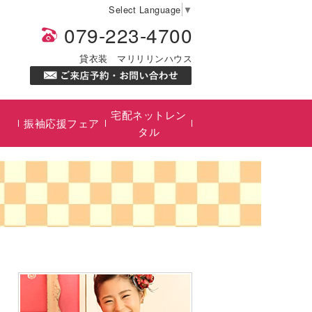
Select Language
▼
079-223-4700
貸衣装 マリリリンハウス
宅配ネットレン
振袖応援フェア
タル