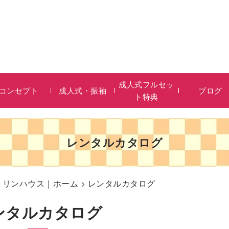
成人式フルセッ
コンセプト
成人式・振袖
ブログ
ト特典
レンタルカタログ
リリンハウス｜ホーム
> レンタルカタログ
ンタルカタログ