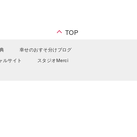
TOP
典
幸せのおすそ分けブログ
ャルサイト
スタジオMerci