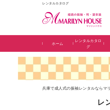
レンタルカタログ
レンタルカタロ
ホーム
グ
兵庫で成人式の振袖レンタルならマ
レ