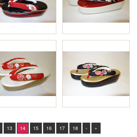
13
14
15
16
17
18
›
»