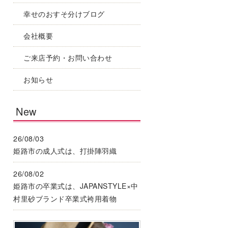
幸せのおすそ分けブログ
会社概要
ご来店予約・お問い合わせ
お知らせ
New
26/08/03
姫路市の成人式は、打掛陣羽織
26/08/02
姫路市の卒業式は、JAPANSTYLE×中
村里砂ブランド卒業式袴用着物