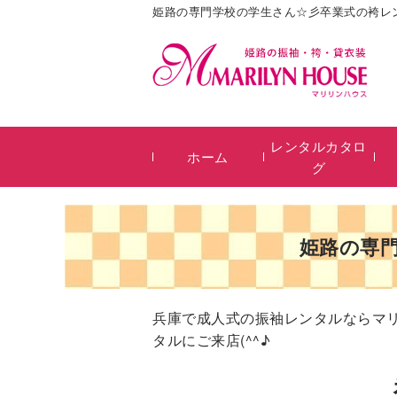
姫路の専門学校の学生さん☆彡卒業式の袴レン
レンタルカタロ
ホーム
グ
姫路の専門
兵庫で成人式の振袖レンタルならマ
タルにご来店(^^♪