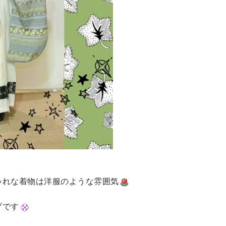
ゃれな着物は洋服のような雰囲気
プです