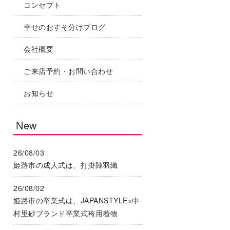
コンセプト
幸せのおすそ分けブログ
会社概要
ご来店予約・お問い合わせ
お知らせ
New
26/08/03
姫路市の成人式は、打掛陣羽織
26/08/02
姫路市の卒業式は、JAPANSTYLE×中
村里砂ブランド卒業式袴用着物