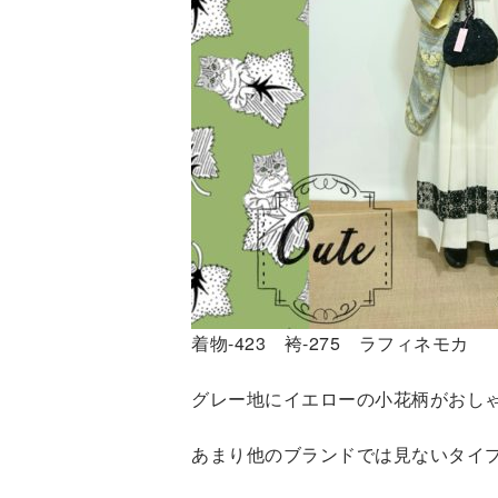
着物-423 袴-275 ラフィネモカ
グレー地にイエローの小花柄がおし
あまり他のブランドでは見ないタイ