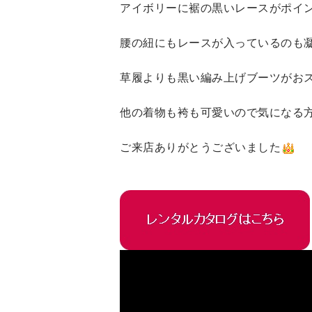
アイボリーに裾の黒いレースがポイ
腰の紐にもレースが入っているのも
草履よりも黒い編み上げブーツがお
他の着物も袴も可愛いので気になる
ご来店ありがとうございました