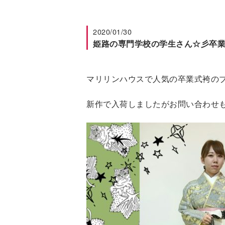
2020/01/30
姫路の専門学校の学生さん☆彡卒業
マリリンハウスで人気の卒業式袴の
新作で入荷しましたがお問い合わせ