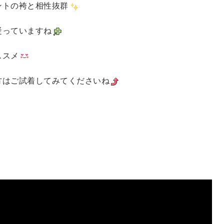
ントの袴と相性抜群
凝っていますね
ススメ
方はご試着してみてくださいね