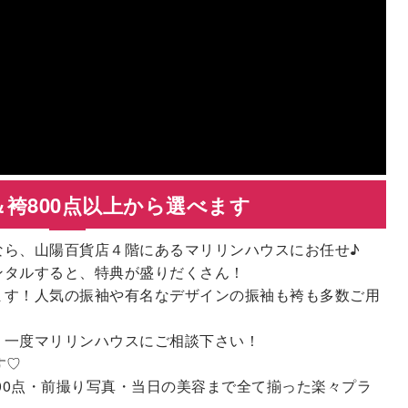
袴800点以上から選べます
なら、山陽百貨店４階にあるマリリンハウスにお任せ♪
ンタルすると、特典が盛りだくさん！
ます！人気の振袖や有名なデザインの振袖も袴も多数ご用
、一度マリリンハウスにご相談下さい！
す♡
800点・前撮り写真・当日の美容まで全て揃った楽々プラ