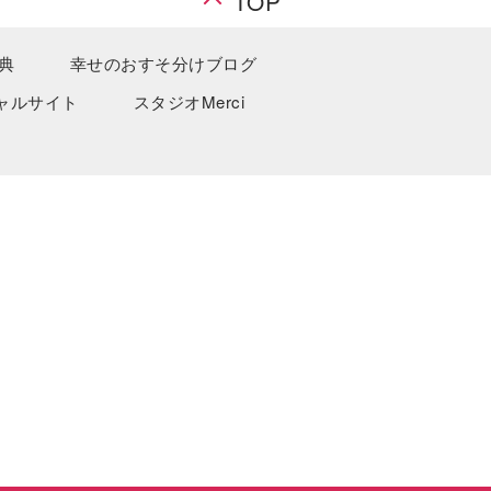
TOP
典
幸せのおすそ分けブログ
ャルサイト
スタジオMerci