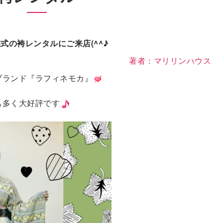
式の袴レンタルにご来店(^^♪
著者：マリリンハウス
ブランド『ラフィネモカ』
も多く大好評です