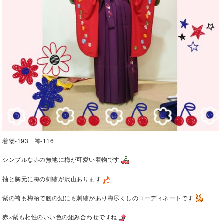
着物-193 袴-116
シンプルな赤の無地に梅が可愛い着物です
袖と胸元に梅の刺繍が沢山あります
紫の袴も梅柄で腰の紐にも刺繍があり梅尽くしのコーディネートです
赤×紫も相性のいい色の組み合わせですね