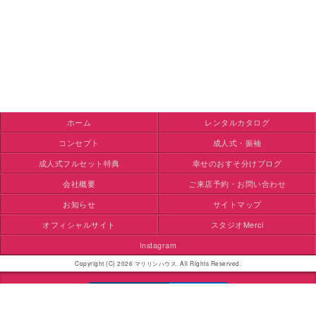
ホーム
レンタルカタログ
コンセプト
成人式・振袖
成人式フルセット特典
幸せのおすそ分けブログ
会社概要
ご来店予約・お問い合わせ
お知らせ
サイトマップ
オフィシャルサイト
スタジオMerci
Instagram
Copyright (C) 2026 マリリンハウス. All Rights Reserved.
モバイル
PC