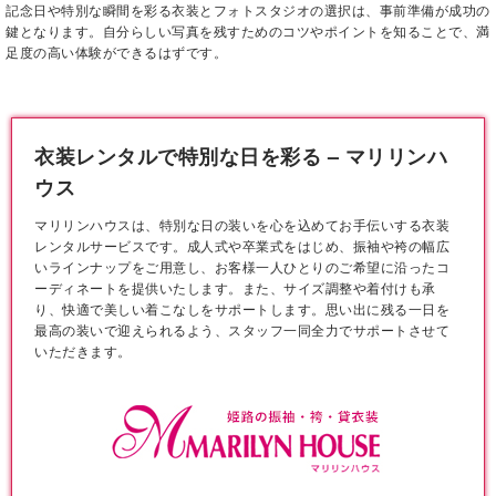
記念日や特別な瞬間を彩る衣装とフォトスタジオの選択は、事前準備が成功の
鍵となります。自分らしい写真を残すためのコツやポイントを知ることで、満
足度の高い体験ができるはずです。
衣装レンタルで特別な日を彩る – マリリンハ
ウス
マリリンハウスは、特別な日の装いを心を込めてお手伝いする衣装
レンタルサービスです。成人式や卒業式をはじめ、振袖や袴の幅広
いラインナップをご用意し、お客様一人ひとりのご希望に沿ったコ
ーディネートを提供いたします。また、サイズ調整や着付けも承
り、快適で美しい着こなしをサポートします。思い出に残る一日を
最高の装いで迎えられるよう、スタッフ一同全力でサポートさせて
いただきます。