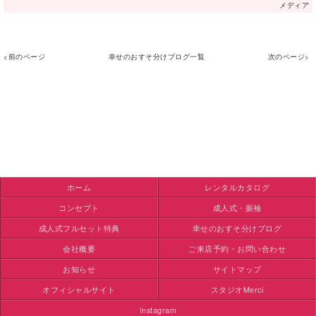
メディア
<前のページ
幸せのおすそ分けブログ一覧
次のページ>
ホーム
レンタルカタログ
コンセプト
成人式・振袖
成人式フルセット特典
幸せのおすそ分けブログ
会社概要
ご来店予約・お問い合わせ
お知らせ
サイトマップ
オフィシャルサイト
スタジオMerci
Instagram