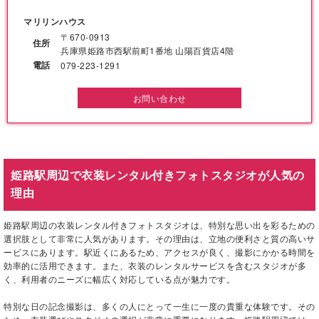
マリリンハウス
〒670-0913
住所
兵庫県姫路市西駅前町1番地 山陽百貨店4階
電話
079-223-1291
お問い合わせ
姫路駅周辺で衣装レンタル付きフォトスタジオが人気の
理由
姫路駅周辺の衣装レンタル付きフォトスタジオは、特別な思い出を彩るための
選択肢として非常に人気があります。その理由は、立地の便利さと質の高いサ
ービスにあります。駅近くにあるため、アクセスが良く、撮影にかかる時間を
効率的に活用できます。また、衣装のレンタルサービスを含むスタジオが多
く、利用者のニーズに幅広く対応している点が魅力です。
特別な日の記念撮影は、多くの人にとって一生に一度の貴重な体験です。その