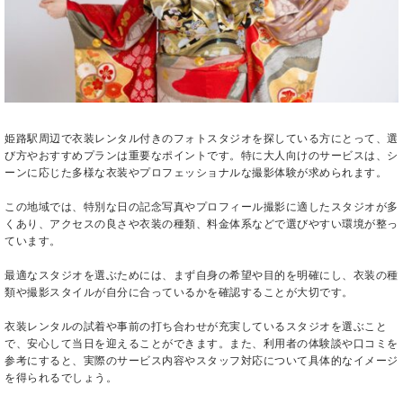
姫路駅周辺で衣装レンタル付きのフォトスタジオを探している方にとって、選
び方やおすすめプランは重要なポイントです。特に大人向けのサービスは、シ
ーンに応じた多様な衣装やプロフェッショナルな撮影体験が求められます。
この地域では、特別な日の記念写真やプロフィール撮影に適したスタジオが多
くあり、アクセスの良さや衣装の種類、料金体系などで選びやすい環境が整っ
ています。
最適なスタジオを選ぶためには、まず自身の希望や目的を明確にし、衣装の種
類や撮影スタイルが自分に合っているかを確認することが大切です。
衣装レンタルの試着や事前の打ち合わせが充実しているスタジオを選ぶこと
で、安心して当日を迎えることができます。また、利用者の体験談や口コミを
参考にすると、実際のサービス内容やスタッフ対応について具体的なイメージ
を得られるでしょう。