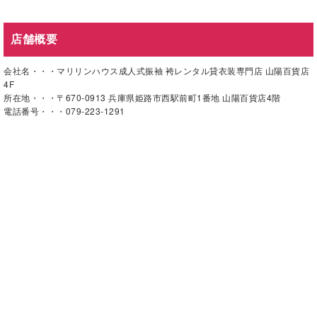
店舗概要
会社名・・・マリリンハウス成人式振袖 袴レンタル貸衣装専門店 山陽百貨店
4F
所在地・・・〒670-0913 兵庫県姫路市西駅前町1番地 山陽百貨店4階
電話番号・・・079-223-1291