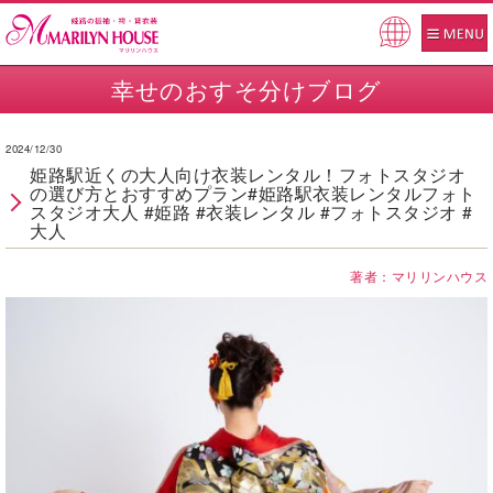
Pow
ered
幸せのおすそ分けブログ
by
2024/12/30
姫路駅近くの大人向け衣装レンタル！フォトスタジオ
の選び方とおすすめプラン#姫路駅衣装レンタルフォト
スタジオ大人 #姫路 #衣装レンタル #フォトスタジオ #
大人
著者：マリリンハウス