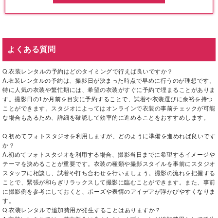
よくある質問
Q.衣装レンタルの予約はどのタイミングで行えば良いですか？
A.衣装レンタルの予約は、撮影日が決まった時点で早めに行うのが理想です。
特に人気の衣装や繁忙期には、希望の衣装がすぐに予約で埋まることがありま
す。撮影日の1か月前を目安に予約することで、試着や衣装選びに余裕を持つ
ことができます。スタジオによってはオンラインで衣装の事前チェックが可能
な場合もあるため、詳細を確認して効率的に進めることをおすすめします。
Q.初めてフォトスタジオを利用しますが、どのように準備を進めれば良いです
か？
A.初めてフォトスタジオを利用する場合、撮影当日までに希望するイメージや
テーマを決めることが重要です。衣装の種類や撮影スタイルを事前にスタジオ
スタッフに相談し、試着や打ち合わせを行いましょう。撮影の流れを把握する
ことで、緊張が和らぎリラックスして撮影に臨むことができます。また、事前
に撮影例を参考にしておくと、ポーズや表情のアイデアが浮かびやすくなりま
す。
Q.衣装レンタルで追加費用が発生することはありますか？