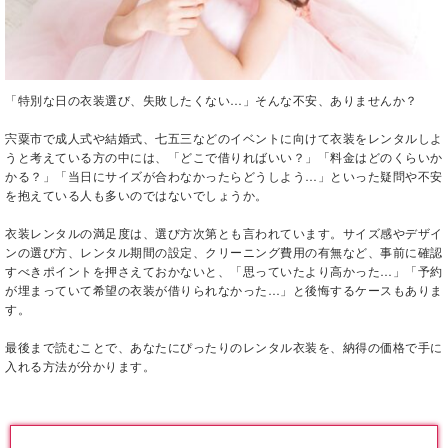
「特別な日の衣装選び、失敗したくない…」そんな不安、ありませんか？
宍粟市で成人式や結婚式、七五三などのイベントに向けて衣装をレンタルしよ
うと考えている方の中には、「どこで借りればいい？」「料金はどのくらいか
かる？」「当日にサイズが合わなかったらどうしよう…」といった疑問や不安
を抱えている人も多いのではないでしょうか。
衣装レンタルの満足度は、選び方次第とも言われています。サイズ感やデザイ
ンの選び方、レンタル期間の設定、クリーニング費用の有無など、事前に確認
すべきポイントを押さえておかないと、「思っていたより高かった…」「予約
が埋まっていて希望の衣装が借りられなかった…」と後悔するケースもありま
す。
最後まで読むことで、あなたにぴったりのレンタル衣装を、納得の価格で手に
入れる方法が分かります。