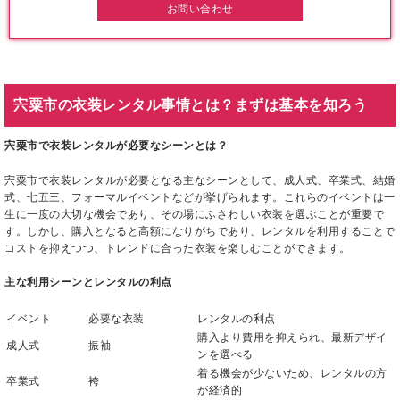
お問い合わせ
宍粟市の衣装レンタル事情とは？まずは基本を知ろう
宍粟市で衣装レンタルが必要なシーンとは？
宍粟市で衣装レンタルが必要となる主なシーンとして、成人式、卒業式、結婚
式、七五三、フォーマルイベントなどが挙げられます。これらのイベントは一
生に一度の大切な機会であり、その場にふさわしい衣装を選ぶことが重要で
す。しかし、購入となると高額になりがちであり、レンタルを利用することで
コストを抑えつつ、トレンドに合った衣装を楽しむことができます。
主な利用シーンとレンタルの利点
イベント
必要な衣装
レンタルの利点
購入より費用を抑えられ、最新デザイ
成人式
振袖
ンを選べる
着る機会が少ないため、レンタルの方
卒業式
袴
が経済的