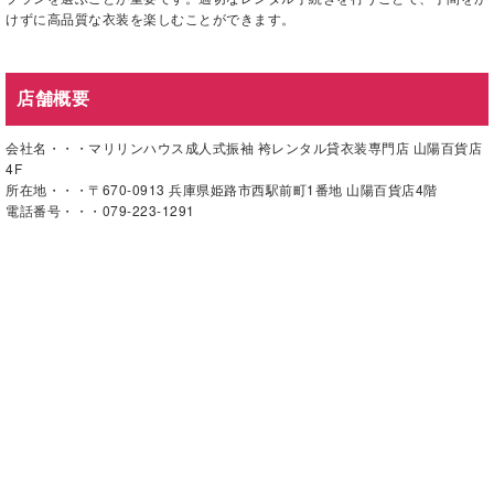
けずに高品質な衣装を楽しむことができます。
店舗概要
会社名・・・マリリンハウス成人式振袖 袴レンタル貸衣装専門店 山陽百貨店
4F
所在地・・・〒670-0913 兵庫県姫路市西駅前町1番地 山陽百貨店4階
電話番号・・・079-223-1291