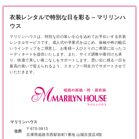
衣装レンタルで特別な日を彩る – マリリンハ
ウス
マリリンハウスは、特別な日の装いを心を込めてお手伝いする衣装
レンタルサービスです。成人式や卒業式をはじめ、振袖や袴の幅広
いラインナップをご用意し、お客様一人ひとりのご希望に沿ったコ
ーディネートを提供いたします。また、サイズ調整や着付けも承
り、快適で美しい着こなしをサポートします。思い出に残る一日を
最高の装いで迎えられるよう、スタッフ一同全力でサポートさせて
いただきます。
マリリンハウス
〒670-0913
住所
兵庫県姫路市西駅前町1番地 山陽百貨店4階