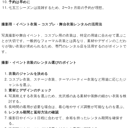
予約は早めに
七五三シーズンは混雑するため、2〜3ヶ月前の予約が理想。
撮影用・イベント衣装 – コスプレ・舞台衣装レンタルの活用法
写真撮影や舞台イベント、コスプレ用の衣装は、特定の用途に合わせて選ぶこ
とが大切です。一般的なフォーマル衣装とは異なり、素材やデザインのこだわ
りが強い衣装が求められるため、専門のレンタル店を活用するのがポイントで
す。
撮影・イベント衣装のレンタル選びのポイント
衣装のジャンルを決める
コスプレ衣装、ステージ衣装、テーマパーティー衣装など用途に応じたジ
ャンルを選ぶ。
素材とデザインのチェック
写真映えする衣装を選ぶため、光沢感のある素材や装飾の細かい衣装を検
討する。
長時間の着用が必要な場合は、着心地やサイズ調整が可能なものを選ぶ。
レンタル期間と返却方法の確認
撮影日やイベント日程に合わせて、余裕を持ったレンタル期間を確保す
る。