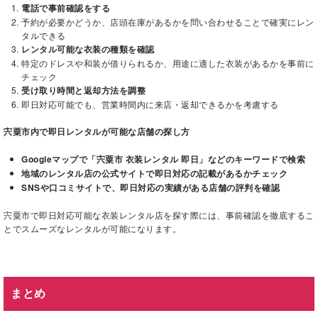
電話で事前確認をする
予約が必要かどうか、店頭在庫があるかを問い合わせることで確実にレン
タルできる
レンタル可能な衣装の種類を確認
特定のドレスや和装が借りられるか、用途に適した衣装があるかを事前に
チェック
受け取り時間と返却方法を調整
即日対応可能でも、営業時間内に来店・返却できるかを考慮する
宍粟市内で即日レンタルが可能な店舗の探し方
Googleマップで「宍粟市 衣装レンタル 即日」などのキーワードで検索
地域のレンタル店の公式サイトで即日対応の記載があるかチェック
SNSや口コミサイトで、即日対応の実績がある店舗の評判を確認
宍粟市で即日対応可能な衣装レンタル店を探す際には、事前確認を徹底するこ
とでスムーズなレンタルが可能になります。
まとめ