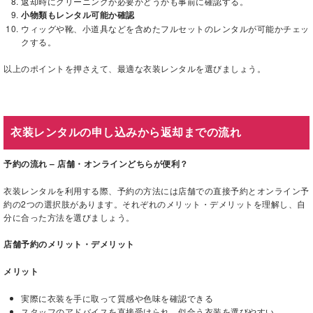
返却時にクリーニングが必要かどうかも事前に確認する。
小物類もレンタル可能か確認
ウィッグや靴、小道具などを含めたフルセットのレンタルが可能かチェッ
クする。
以上のポイントを押さえて、最適な衣装レンタルを選びましょう。
衣装レンタルの申し込みから返却までの流れ
予約の流れ – 店舗・オンラインどちらが便利？
衣装レンタルを利用する際、予約の方法には店舗での直接予約とオンライン予
約の2つの選択肢があります。それぞれのメリット・デメリットを理解し、自
分に合った方法を選びましょう。
店舗予約のメリット・デメリット
メリット
実際に衣装を手に取って質感や色味を確認できる
スタッフのアドバイスを直接受けられ、似合う衣装を選びやすい