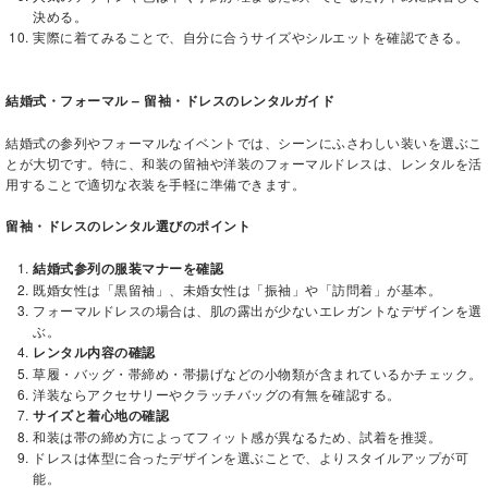
決める。
実際に着てみることで、自分に合うサイズやシルエットを確認できる。
結婚式・フォーマル – 留袖・ドレスのレンタルガイド
結婚式の参列やフォーマルなイベントでは、シーンにふさわしい装いを選ぶこ
とが大切です。特に、和装の留袖や洋装のフォーマルドレスは、レンタルを活
用することで適切な衣装を手軽に準備できます。
留袖・ドレスのレンタル選びのポイント
結婚式参列の服装マナーを確認
既婚女性は「黒留袖」、未婚女性は「振袖」や「訪問着」が基本。
フォーマルドレスの場合は、肌の露出が少ないエレガントなデザインを選
ぶ。
レンタル内容の確認
草履・バッグ・帯締め・帯揚げなどの小物類が含まれているかチェック。
洋装ならアクセサリーやクラッチバッグの有無を確認する。
サイズと着心地の確認
和装は帯の締め方によってフィット感が異なるため、試着を推奨。
ドレスは体型に合ったデザインを選ぶことで、よりスタイルアップが可
能。