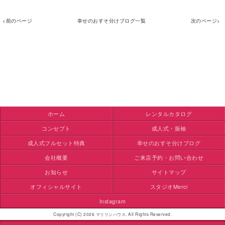
<前のページ
幸せのおすそ分けブログ一覧
次のページ>
ホーム
レンタルカタログ
コンセプト
成人式・振袖
成人式フルセット特典
幸せのおすそ分けブログ
会社概要
ご来店予約・お問い合わせ
お知らせ
サイトマップ
オフィシャルサイト
スタジオMerci
Instagram
Copyright (C) 2026 マリリンハウス. All Rights Reserved.