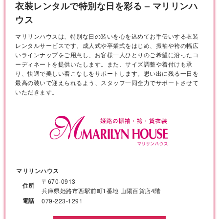
衣装レンタルで特別な日を彩る – マリリンハ
ウス
マリリンハウスは、特別な日の装いを心を込めてお手伝いする衣装
レンタルサービスです。成人式や卒業式をはじめ、振袖や袴の幅広
いラインナップをご用意し、お客様一人ひとりのご希望に沿ったコ
ーディネートを提供いたします。また、サイズ調整や着付けも承
り、快適で美しい着こなしをサポートします。思い出に残る一日を
最高の装いで迎えられるよう、スタッフ一同全力でサポートさせて
いただきます。
マリリンハウス
〒670-0913
住所
兵庫県姫路市西駅前町1番地 山陽百貨店4階
電話
079-223-1291