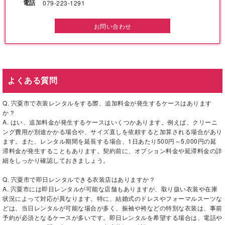
電話
079-223-1291
お問い合わせ
よくある質問
Q. 宍粟市で衣装レンタルをする際、追加料金が発生するケースはあります
か？
A. はい、追加料金が発生するケースはいくつかあります。例えば、クリーニ
ング費用が別途かかる場合や、サイズ直しを依頼すると加算される場合があり
ます。また、レンタル期間を延長する場合、1日あたり500円～5,000円の延
滞料金が発生することもあります。契約前に、オプション料金や延滞料金の詳
細をしっかり確認しておきましょう。
Q. 宍粟市で即日レンタルできる衣装店はありますか？
A. 宍粟市には即日レンタルが可能な店舗もありますが、取り扱い衣装や在庫
状況によって対応が異なります。特に、結婚式のドレスやフォーマルスーツな
どは、当日レンタルが可能な場合が多く、振袖や袴などの特別な衣装は、事前
予約が必須となるケースが多いです。即日レンタルを希望する場合は、電話や