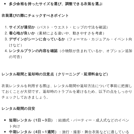
多少余裕を持ったサイズを選び、調整できる衣装を選ぶ
衣装選びの際にチェックすべきポイント
サイズが適切か
（バスト・ウエスト・ヒップの寸法を確認）
着心地が良いか
（素材による違いや、動きやすさを考慮）
デザインがシーンに合っているか
（フォーマル・カジュアル・イベント向
けなど）
レンタルプランの内容を確認
（小物類が含まれているか、オプション追加
の可否）
レンタル期間と返却時の注意点（クリーニング・延滞料金など）
衣装レンタルを利用する際は、レンタル期間や返却方法について事前に把握し
ておくことが大切です。返却時のトラブルを避けるため、以下の点をしっかり
チェックしておきましょう。
レンタル期間の目安
短期レンタル（1日～3日）
：結婚式・パーティー・成人式などのイベン
ト向け
中期レンタル（4日～1週間）
：旅行・撮影・舞台衣装などに適している