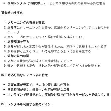
長期レンタル（1週間以上）
：ビジネス用や長期間の着用が必要な場合
返却時の注意点
クリーニングの有無を確認
返却前にクリーニングが必要か、店舗側でクリーニングしてくれるのかを
チェック
万が一、汚れやシミをつけた場合の対応も確認しておく
返却期限を守る
返却が遅れると延滞料金が発生するため、期限内に返却することが必須
余裕を持ったスケジュールで返却できるように計画を立てる
返却方法の確認
店舗に直接持ち込む場合の営業時間をチェック
郵送で返却する場合、梱包方法や配送業者の指定があるか確認する
即日対応可能なレンタル店の特徴
店頭在庫が豊富で、その場で貸し出しが可能
営業時間が長く、当日中の対応が可能な店舗
オンラインで即日予約し、店舗受け取りが可能なサービスを提供している
即日レンタルを利用する際のポイント