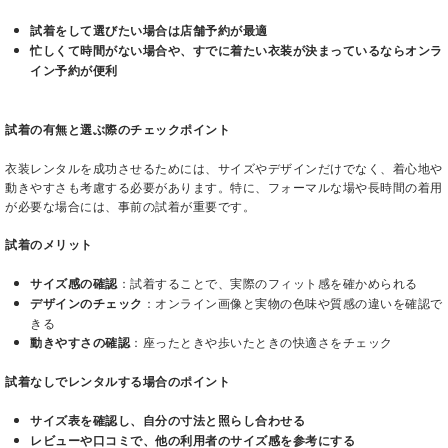
試着をして選びたい場合は店舗予約が最適
忙しくて時間がない場合や、すでに着たい衣装が決まっているならオンラ
イン予約が便利
試着の有無と選ぶ際のチェックポイント
衣装レンタルを成功させるためには、サイズやデザインだけでなく、着心地や
動きやすさも考慮する必要があります。特に、フォーマルな場や長時間の着用
が必要な場合には、事前の試着が重要です。
試着のメリット
サイズ感の確認
：試着することで、実際のフィット感を確かめられる
デザインのチェック
：オンライン画像と実物の色味や質感の違いを確認で
きる
動きやすさの確認
：座ったときや歩いたときの快適さをチェック
試着なしでレンタルする場合のポイント
サイズ表を確認し、自分の寸法と照らし合わせる
レビューや口コミで、他の利用者のサイズ感を参考にする