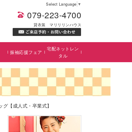
Select Language
▼
079-223-4700
貸衣装 マリリリンハウス
宅配ネットレン
振袖応援フェア
タル
バッグ【成人式・卒業式】