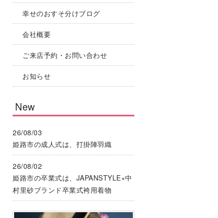
幸せのおすそ分けブログ
会社概要
ご来店予約・お問い合わせ
お知らせ
New
26/08/03
姫路市の成人式は、打掛陣羽織
26/08/02
姫路市の卒業式は、JAPANSTYLE×中
村里砂ブランド卒業式袴用着物