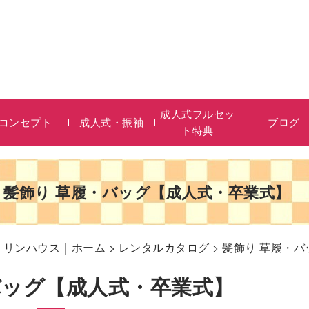
成人式フルセッ
コンセプト
成人式・振袖
ブログ
ト特典
髪飾り 草履・バッグ【成人式・卒業式】
リリンハウス｜ホーム
>
レンタルカタログ
> 髪飾り 草履・
バッグ【成人式・卒業式】