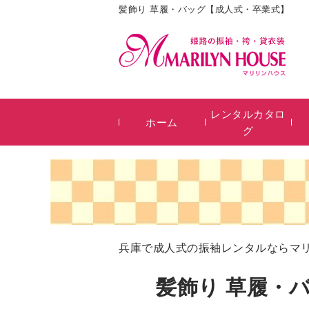
髪飾り 草履・バッグ【成人式・卒業式】
レンタルカタロ
ホーム
グ
兵庫で成人式の振袖レンタルならマ
髪飾り 草履・