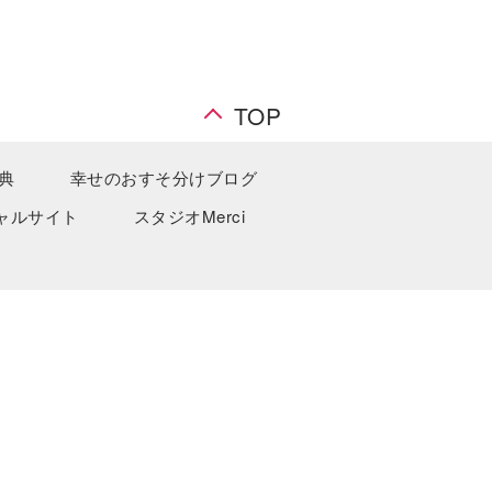
TOP
典
幸せのおすそ分けブログ
ャルサイト
スタジオMerci