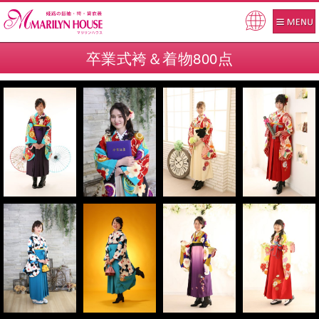
Pow
ered
卒業式袴＆着物800点
by